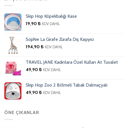
Skip Hop Köpekbalığı Kase
19,90
₺
KDV DAHİL
Sophie La Girafe Zürafa Diş Kaşıyıcı
194,90
₺
KDV DAHİL
TRAVEL JANE Kadınlara Özel Kullan At Tuvalet
49,90
₺
KDV DAHİL
Skip Hop Zoo 2 Bölmeli Tabak Dalmaçyalı
49,90
₺
KDV DAHİL
ÖNE ÇIKANLAR