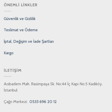
ÖNEMLI LINKLER
Güvenlik ve Gizlilik
Teslimat ve Ödeme
İptal, Değişim ve İade Şartları
Kargo
İLETIŞIM
Acıbadem Mah. Rasimpaşa Sk. No:44 İç Kapı No:5 Kadıköy,
İstanbul
Çağrı Merkezi:
0533 696 20 12