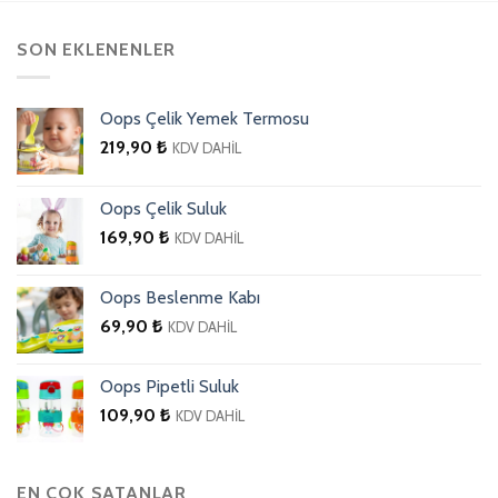
SON EKLENENLER
Oops Çelik Yemek Termosu
219,90
₺
KDV DAHİL
Oops Çelik Suluk
169,90
₺
KDV DAHİL
Oops Beslenme Kabı
69,90
₺
KDV DAHİL
Oops Pipetli Suluk
109,90
₺
KDV DAHİL
EN ÇOK SATANLAR