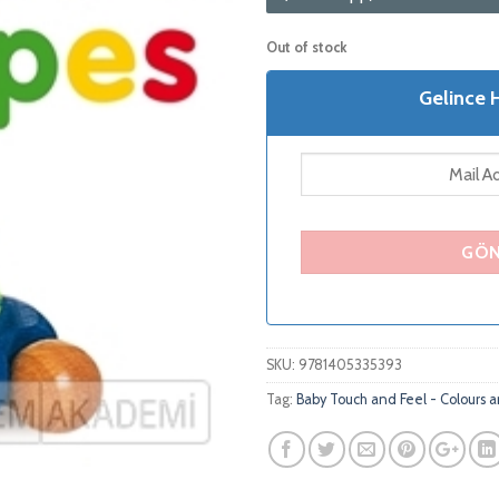
Out of stock
Gelince 
SKU:
9781405335393
Tag:
Baby Touch and Feel - Colours 