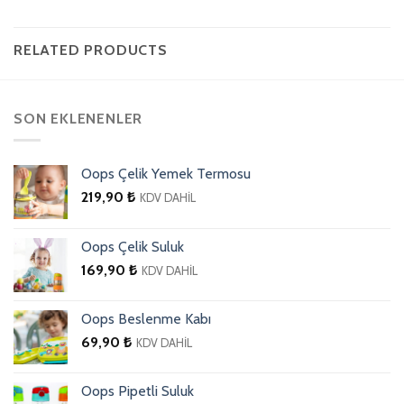
RELATED PRODUCTS
SON EKLENENLER
Oops Çelik Yemek Termosu
219,90
₺
KDV DAHİL
Oops Çelik Suluk
169,90
₺
KDV DAHİL
Oops Beslenme Kabı
69,90
₺
KDV DAHİL
Oops Pipetli Suluk