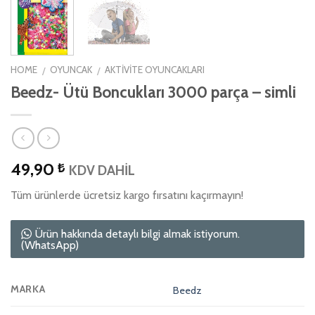
HOME
OYUNCAK
AKTIVITE OYUNCAKLARI
/
/
Beedz- Ütü Boncukları 3000 parça – simli
49,90
₺
KDV DAHİL
Tüm ürünlerde ücretsiz kargo fırsatını kaçırmayın!
Ürün hakkında detaylı bilgi almak istiyorum.
(WhatsApp)
MARKA
Beedz