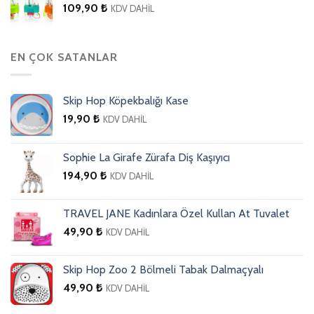
109,90
₺
KDV DAHİL
EN ÇOK SATANLAR
Skip Hop Köpekbalığı Kase
19,90
₺
KDV DAHİL
Sophie La Girafe Zürafa Diş Kaşıyıcı
194,90
₺
KDV DAHİL
TRAVEL JANE Kadınlara Özel Kullan At Tuvalet
49,90
₺
KDV DAHİL
Skip Hop Zoo 2 Bölmeli Tabak Dalmaçyalı
49,90
₺
KDV DAHİL