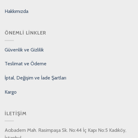
Hakkımızda
ÖNEMLI LINKLER
Güvenlik ve Gizlilik
Teslimat ve Ödeme
İptal, Değişim ve İade Şartları
Kargo
İLETIŞIM
Acıbadem Mah. Rasimpaşa Sk. No:44 İç Kapı No:5 Kadıköy,
İstanbul