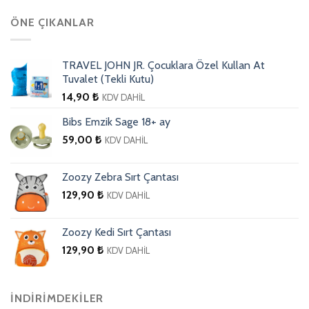
ÖNE ÇIKANLAR
TRAVEL JOHN JR. Çocuklara Özel Kullan At
Tuvalet (Tekli Kutu)
14,90
₺
KDV DAHİL
Bibs Emzik Sage 18+ ay
59,00
₺
KDV DAHİL
Zoozy Zebra Sırt Çantası
129,90
₺
KDV DAHİL
Zoozy Kedi Sırt Çantası
129,90
₺
KDV DAHİL
İNDIRIMDEKILER