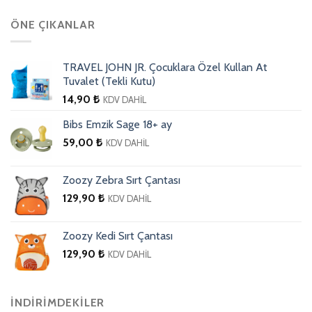
ÖNE ÇIKANLAR
TRAVEL JOHN JR. Çocuklara Özel Kullan At
Tuvalet (Tekli Kutu)
14,90
₺
KDV DAHİL
Bibs Emzik Sage 18+ ay
59,00
₺
KDV DAHİL
Zoozy Zebra Sırt Çantası
129,90
₺
KDV DAHİL
Zoozy Kedi Sırt Çantası
129,90
₺
KDV DAHİL
İNDIRIMDEKILER