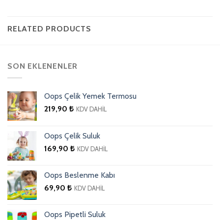
RELATED PRODUCTS
SON EKLENENLER
Oops Çelik Yemek Termosu
219,90
₺
KDV DAHİL
Oops Çelik Suluk
169,90
₺
KDV DAHİL
Oops Beslenme Kabı
69,90
₺
KDV DAHİL
Oops Pipetli Suluk