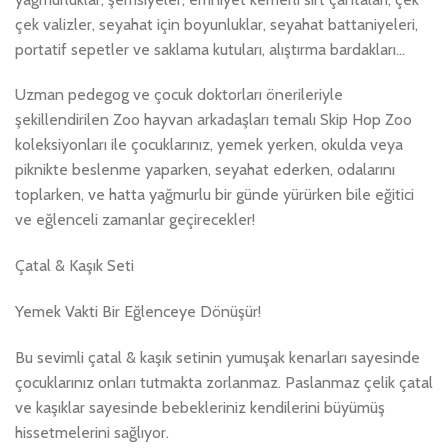
çek valizler, seyahat için boyunluklar, seyahat battaniyeleri,
portatif sepetler ve saklama kutuları, alıştırma bardakları…
Uzman pedegog ve çocuk doktorları önerileriyle
şekillendirilen Zoo hayvan arkadaşları temalı Skip Hop Zoo
koleksiyonları ile çocuklarınız, yemek yerken, okulda veya
piknikte beslenme yaparken, seyahat ederken, odalarını
toplarken, ve hatta yağmurlu bir günde yürürken bile eğitici
ve eğlenceli zamanlar geçirecekler!
Çatal & Kaşık Seti
Yemek Vakti Bir Eğlenceye Dönüşür!
Bu sevimli çatal & kaşık setinin yumuşak kenarları sayesinde
çocuklarınız onları tutmakta zorlanmaz. Paslanmaz çelik çatal
ve kaşıklar sayesinde bebekleriniz kendilerini büyümüş
hissetmelerini sağlıyor.