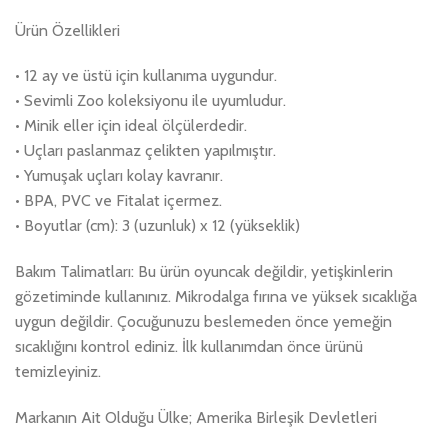
Ürün Özellikleri
• 12 ay ve üstü için kullanıma uygundur.
• Sevimli Zoo koleksiyonu ile uyumludur.
• Minik eller için ideal ölçülerdedir.
• Uçları paslanmaz çelikten yapılmıştır.
• Yumuşak uçları kolay kavranır.
• BPA, PVC ve Fitalat içermez.
• Boyutlar (cm): 3 (uzunluk) x 12 (yükseklik)
Bakım Talimatları: Bu ürün oyuncak değildir, yetişkinlerin
gözetiminde kullanınız. Mikrodalga fırına ve yüksek sıcaklığa
uygun değildir. Çocuğunuzu beslemeden önce yemeğin
sıcaklığını kontrol ediniz. İlk kullanımdan önce ürünü
temizleyiniz.
Markanın Ait Olduğu Ülke; Amerika Birleşik Devletleri