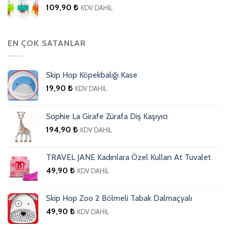
109,90
₺
KDV DAHİL
EN ÇOK SATANLAR
Skip Hop Köpekbalığı Kase
19,90
₺
KDV DAHİL
Sophie La Girafe Zürafa Diş Kaşıyıcı
194,90
₺
KDV DAHİL
TRAVEL JANE Kadınlara Özel Kullan At Tuvalet
49,90
₺
KDV DAHİL
Skip Hop Zoo 2 Bölmeli Tabak Dalmaçyalı
49,90
₺
KDV DAHİL