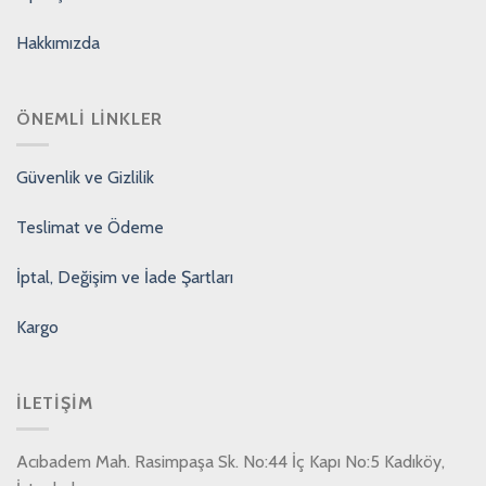
Hakkımızda
ÖNEMLI LINKLER
Güvenlik ve Gizlilik
Teslimat ve Ödeme
İptal, Değişim ve İade Şartları
Kargo
İLETIŞIM
Acıbadem Mah. Rasimpaşa Sk. No:44 İç Kapı No:5 Kadıköy,