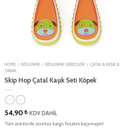
HOME
BESLENME
BESLENME GEREÇLERI
ÇATAL & KAŞIK &
/
/
/
TABAK
Skip Hop Çatal Kaşık Seti Köpek
54,90
₺
KDV DAHİL
Tüm ürünlerde ücretsiz kargo fırsatını kaçırmayın!