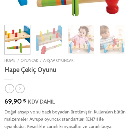
HOME
OYUNCAK
AHŞAP OYUNCAK
/
/
Hape Çekiç Oyunu
69,90
₺
KDV DAHİL
Doğal ahşap ve su bazlı boyadan üretilmiştir. Kullanılan bütün
malzemeler Avrupa oyuncak standartları (EN71) ile
uyumludur. Kesinlikle zararlı kimyasallar ve zararlı boya