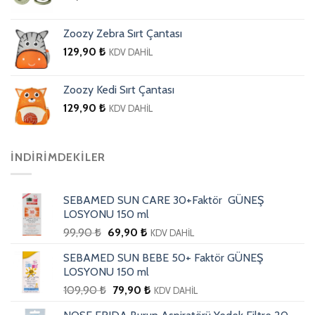
Zoozy Zebra Sırt Çantası
129,90
₺
KDV DAHİL
Zoozy Kedi Sırt Çantası
129,90
₺
KDV DAHİL
İNDIRIMDEKILER
SEBAMED SUN CARE 30+Faktör GÜNEŞ
LOSYONU 150 ml
99,90
₺
69,90
₺
KDV DAHİL
SEBAMED SUN BEBE 50+ Faktör GÜNEŞ
LOSYONU 150 ml
109,90
₺
79,90
₺
KDV DAHİL