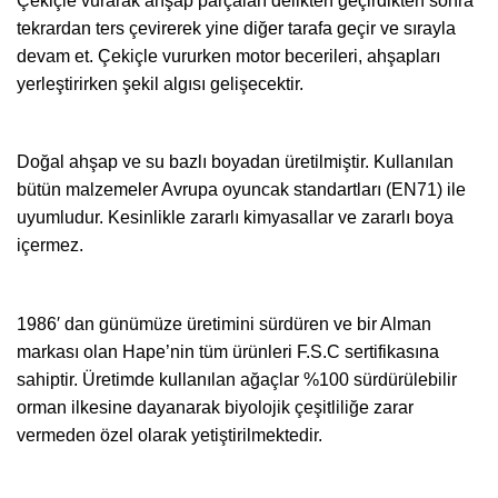
Çekiçle vurarak ahşap parçaları delikten geçirdikten sonra
tekrardan ters çevirerek yine diğer tarafa geçir ve sırayla
devam et. Çekiçle vururken motor becerileri, ahşapları
yerleştirirken şekil algısı gelişecektir.
Doğal ahşap ve su bazlı boyadan üretilmiştir. Kullanılan
bütün malzemeler Avrupa oyuncak standartları (EN71) ile
uyumludur. Kesinlikle zararlı kimyasallar ve zararlı boya
içermez.
1986′ dan günümüze üretimini sürdüren ve bir Alman
markası olan Hape’nin tüm ürünleri F.S.C sertifikasına
sahiptir. Üretimde kullanılan ağaçlar %100 sürdürülebilir
orman ilkesine dayanarak biyolojik çeşitliliğe zarar
vermeden özel olarak yetiştirilmektedir.