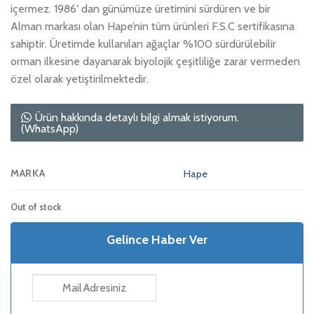
içermez. 1986′ dan günümüze üretimini sürdüren ve bir
Alman markası olan Hape’nin tüm ürünleri F.S.C sertifikasına
sahiptir. Üretimde kullanılan ağaçlar %100 sürdürülebilir
orman ilkesine dayanarak biyolojik çeşitliliğe zarar vermeden
özel olarak yetiştirilmektedir.
Ürün hakkında detaylı bilgi almak istiyorum.
(WhatsApp)
MARKA
Hape
Out of stock
Gelince Haber Ver