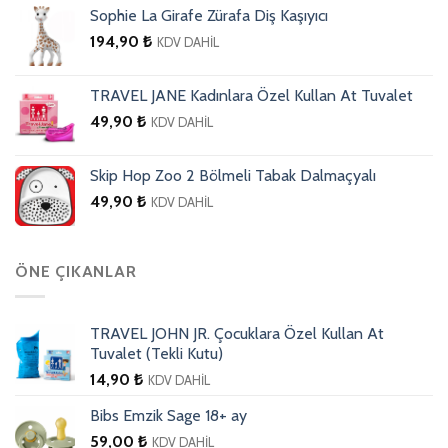
Sophie La Girafe Zürafa Diş Kaşıyıcı
194,90
₺
KDV DAHİL
TRAVEL JANE Kadınlara Özel Kullan At Tuvalet
49,90
₺
KDV DAHİL
Skip Hop Zoo 2 Bölmeli Tabak Dalmaçyalı
49,90
₺
KDV DAHİL
ÖNE ÇIKANLAR
TRAVEL JOHN JR. Çocuklara Özel Kullan At
Tuvalet (Tekli Kutu)
14,90
₺
KDV DAHİL
Bibs Emzik Sage 18+ ay
59,00
₺
KDV DAHİL