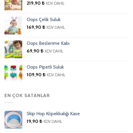
219,90
₺
KDV DAHİL
Oops Çelik Suluk
169,90
₺
KDV DAHİL
Oops Beslenme Kabı
69,90
₺
KDV DAHİL
Oops Pipetli Suluk
109,90
₺
KDV DAHİL
EN ÇOK SATANLAR
Skip Hop Köpekbalığı Kase
19,90
₺
KDV DAHİL