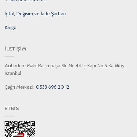
İptal, Değişim ve İade Şartları
Kargo
İLETIŞIM
Acıbadem Mah. Rasimpaşa Sk. No:44 İç Kapı No:5 Kadıköy,
İstanbul
Çağrı Merkezi:
0533 696 20 12
ETBİS