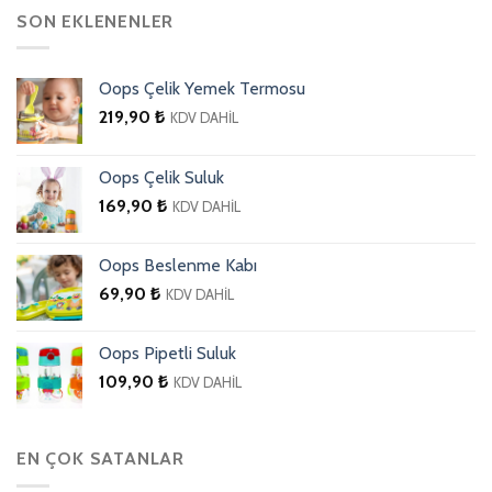
SON EKLENENLER
Oops Çelik Yemek Termosu
219,90
₺
KDV DAHİL
Oops Çelik Suluk
169,90
₺
KDV DAHİL
Oops Beslenme Kabı
69,90
₺
KDV DAHİL
Oops Pipetli Suluk
109,90
₺
KDV DAHİL
EN ÇOK SATANLAR