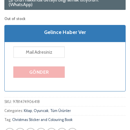
(WhatsApp)
Out of stock
Gelince Haber Ver
SKU:
9781474906418
Categories:
Kitap
,
Oyuncak
,
Tüm Ürünler
Tag:
Christmas Sticker and Colouring Book