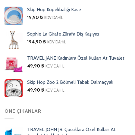
Skip Hop Köpekbalığı Kase
19,90
₺
KDV DAHİL
Sophie La Girafe Zürafa Diş Kaşıyıcı
194,90
₺
KDV DAHİL
TRAVEL JANE Kadınlara Özel Kullan At Tuvalet
49,90
₺
KDV DAHİL
Skip Hop Zoo 2 Bölmeli Tabak Dalmaçyalı
49,90
₺
KDV DAHİL
ÖNE ÇIKANLAR
TRAVEL JOHN JR. Çocuklara Özel Kullan At