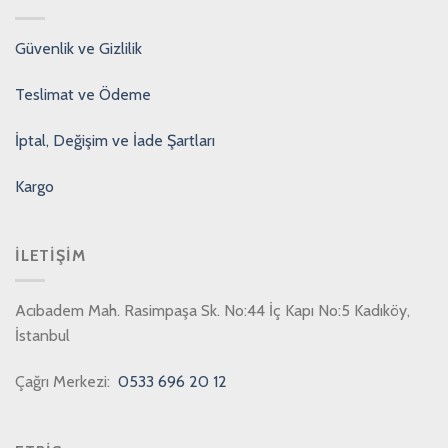
Güvenlik ve Gizlilik
Teslimat ve Ödeme
İptal, Değişim ve İade Şartları
Kargo
İLETIŞIM
Acıbadem Mah. Rasimpaşa Sk. No:44 İç Kapı No:5 Kadıköy,
İstanbul
Çağrı Merkezi:
0533 696 20 12