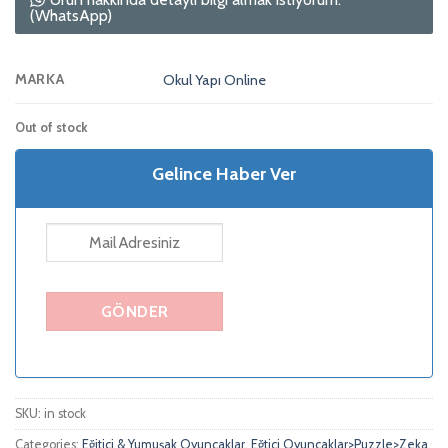
(WhatsApp)
MARKA
Okul Yapı Online
Out of stock
Gelince Haber Ver
SKU:
in stock
Categories:
Eğitici & Yumuşak Oyuncaklar
,
Eğtici Oyuncaklar>Puzzle>Zeka