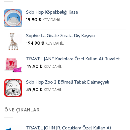
Skip Hop Köpekbalığı Kase
19,90
₺
KDV DAHİL
Sophie La Girafe Zürafa Diş Kaşıyıcı
194,90
₺
KDV DAHİL
TRAVEL JANE Kadınlara Özel Kullan At Tuvalet
49,90
₺
KDV DAHİL
Skip Hop Zoo 2 Bölmeli Tabak Dalmaçyalı
49,90
₺
KDV DAHİL
ÖNE ÇIKANLAR
TRAVEL JOHN JR. Çocuklara Özel Kullan At