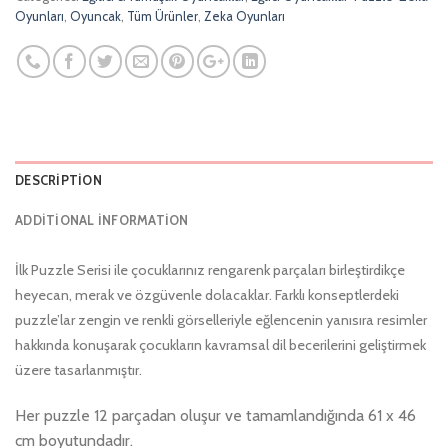
Oyunları
,
Oyuncak
,
Tüm Ürünler
,
Zeka Oyunları
DESCRIPTION
ADDITIONAL INFORMATION
İlk Puzzle Serisi ile çocuklarınız rengarenk parçaları birleştirdikçe
heyecan, merak ve özgüvenle dolacaklar. Farklı konseptlerdeki
puzzle’lar zengin ve renkli görselleriyle eğlencenin yanısıra resimler
hakkında konuşarak çocukların kavramsal dil becerilerini geliştirmek
üzere tasarlanmıştır.
Her puzzle 12 parçadan oluşur ve tamamlandığında 61 x 46
cm boyutundadır.