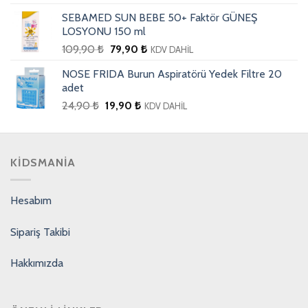
SEBAMED SUN BEBE 50+ Faktör GÜNEŞ
LOSYONU 150 ml
109,90
₺
79,90
₺
KDV DAHİL
NOSE FRIDA Burun Aspiratörü Yedek Filtre 20
adet
24,90
₺
19,90
₺
KDV DAHİL
KIDSMANIA
Hesabım
Sipariş Takibi
Hakkımızda