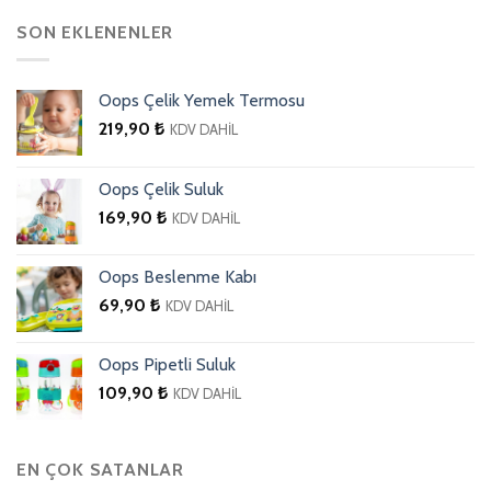
SON EKLENENLER
Oops Çelik Yemek Termosu
219,90
₺
KDV DAHİL
Oops Çelik Suluk
169,90
₺
KDV DAHİL
Oops Beslenme Kabı
69,90
₺
KDV DAHİL
Oops Pipetli Suluk
109,90
₺
KDV DAHİL
EN ÇOK SATANLAR