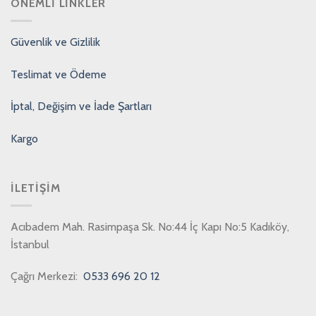
ÖNEMLI LINKLER
Güvenlik ve Gizlilik
Teslimat ve Ödeme
İptal, Değişim ve İade Şartları
Kargo
İLETIŞIM
Acıbadem Mah. Rasimpaşa Sk. No:44 İç Kapı No:5 Kadıköy,
İstanbul
Çağrı Merkezi:
0533 696 20 12