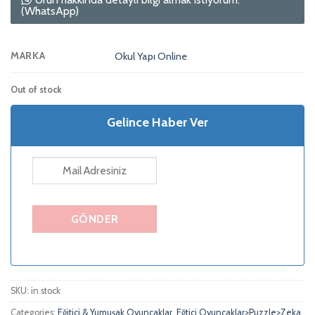
(WhatsApp)
MARKA
Okul Yapı Online
Out of stock
Gelince Haber Ver
SKU:
in stock
Categories:
Eğitici & Yumuşak Oyuncaklar
,
Eğtici Oyuncaklar>Puzzle>Zeka