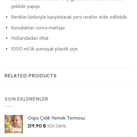
şekilde yapışır.
Renkler birbiriyle karıştırılarak yeni renkler elde edilebilir.
Kuruduktan sonra matlaşır.
Hollanda’dan ithal.
1000 ml lik yumuşak plastik şişe.
RELATED PRODUCTS
SON EKLENENLER
Oops Çelik Yemek Termosu
219,90
₺
KDV DAHİL