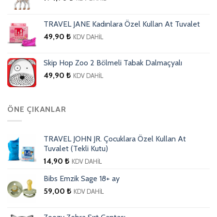
TRAVEL JANE Kadınlara Özel Kullan At Tuvalet
49,90
₺
KDV DAHİL
Skip Hop Zoo 2 Bölmeli Tabak Dalmaçyalı
49,90
₺
KDV DAHİL
ÖNE ÇIKANLAR
TRAVEL JOHN JR. Çocuklara Özel Kullan At
Tuvalet (Tekli Kutu)
14,90
₺
KDV DAHİL
Bibs Emzik Sage 18+ ay
59,00
₺
KDV DAHİL