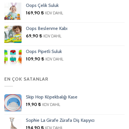
Oops Çelik Suluk
169,90
₺
KDV DAHİL
Oops Beslenme Kabı
69,90
₺
KDV DAHİL
Oops Pipetli Suluk
109,90
₺
KDV DAHİL
EN ÇOK SATANLAR
Skip Hop Köpekbalığı Kase
19,90
₺
KDV DAHİL
Sophie La Girafe Zürafa Diş Kaşıyıcı
194,90
₺
KDV DAHİL