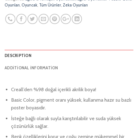
Oyunları
,
Oyuncak
,
Tüm Ürünler
,
Zeka Oyunları
DESCRIPTION
ADDITIONAL INFORMATION
Creall’den %98 doğal içerikli akrilik boya!
Basic Color, pigment oranı yüksek, kullanıma hazır su bazlı
poster boyasıdır.
İsteğe bağlı olarak suyla karıştırılabilir ve suda yüksek
çözünürlük sağlar.
Renk özelliklerini korur ve çoğu zemine mükemmel bir