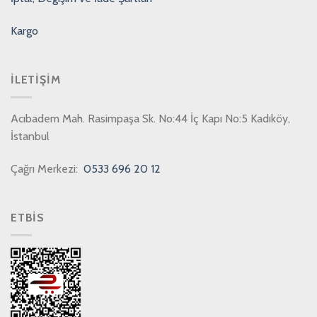
Kargo
İLETIŞIM
Acıbadem Mah. Rasimpaşa Sk. No:44 İç Kapı No:5 Kadıköy,
İstanbul
Çağrı Merkezi:
0533 696 20 12
ETBİS