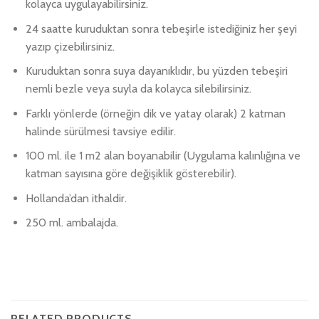
kolayca uygulayabilirsiniz.
24 saatte kuruduktan sonra tebeşirle istediğiniz her şeyi
yazıp çizebilirsiniz.
Kuruduktan sonra suya dayanıklıdır, bu yüzden tebeşiri
nemli bezle veya suyla da kolayca silebilirsiniz.
Farklı yönlerde (örneğin dik ve yatay olarak) 2 katman
halinde sürülmesi tavsiye edilir.
100 ml. ile 1 m2 alan boyanabilir (Uygulama kalınlığına ve
katman sayısına göre değişiklik gösterebilir).
Hollanda’dan ithaldir.
250 ml. ambalajda.
RELATED PRODUCTS