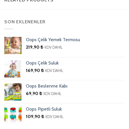
SON EKLENENLER
Oops Çelik Yemek Termosu
219,90
₺
KDV DAHİL
Oops Çelik Suluk
169,90
₺
KDV DAHİL
Oops Beslenme Kabı
69,90
₺
KDV DAHİL
Oops Pipetli Suluk
109,90
₺
KDV DAHİL