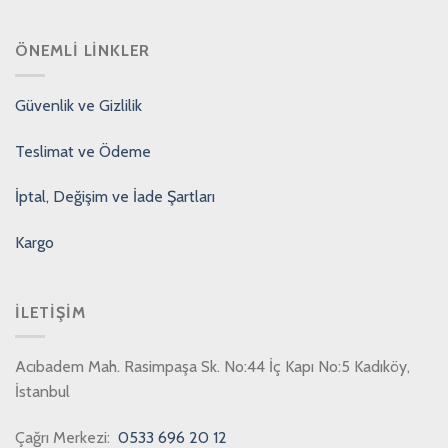
ÖNEMLI LINKLER
Güvenlik ve Gizlilik
Teslimat ve Ödeme
İptal, Değişim ve İade Şartları
Kargo
İLETIŞIM
Acıbadem Mah. Rasimpaşa Sk. No:44 İç Kapı No:5 Kadıköy,
İstanbul
Çağrı Merkezi:
0533 696 20 12