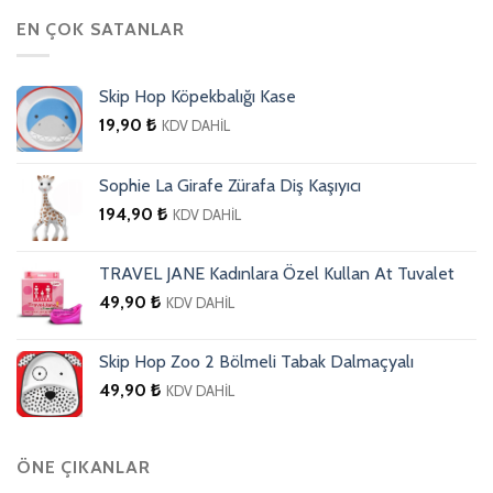
EN ÇOK SATANLAR
Skip Hop Köpekbalığı Kase
19,90
₺
KDV DAHİL
Sophie La Girafe Zürafa Diş Kaşıyıcı
194,90
₺
KDV DAHİL
TRAVEL JANE Kadınlara Özel Kullan At Tuvalet
49,90
₺
KDV DAHİL
Skip Hop Zoo 2 Bölmeli Tabak Dalmaçyalı
49,90
₺
KDV DAHİL
ÖNE ÇIKANLAR