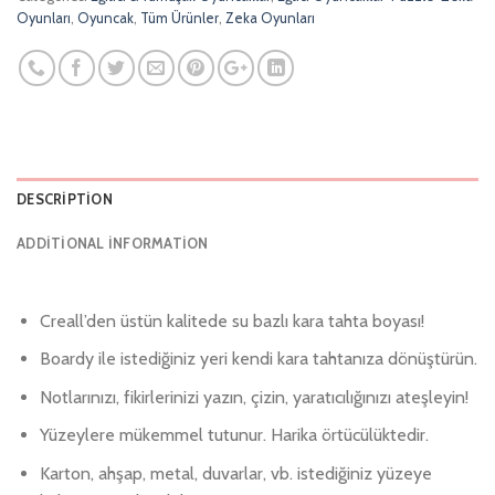
Oyunları
,
Oyuncak
,
Tüm Ürünler
,
Zeka Oyunları
DESCRIPTION
ADDITIONAL INFORMATION
Creall’den üstün kalitede su bazlı kara tahta boyası!
Boardy ile istediğiniz yeri kendi kara tahtanıza dönüştürün.
Notlarınızı, fikirlerinizi yazın, çizin, yaratıcılığınızı ateşleyin!
Yüzeylere mükemmel tutunur. Harika örtücülüktedir.
Karton, ahşap, metal, duvarlar, vb. istediğiniz yüzeye