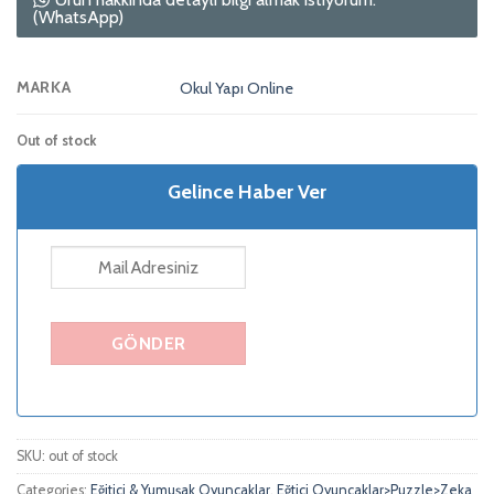
(WhatsApp)
MARKA
Okul Yapı Online
Out of stock
Gelince Haber Ver
SKU:
out of stock
Categories:
Eğitici & Yumuşak Oyuncaklar
,
Eğtici Oyuncaklar>Puzzle>Zeka