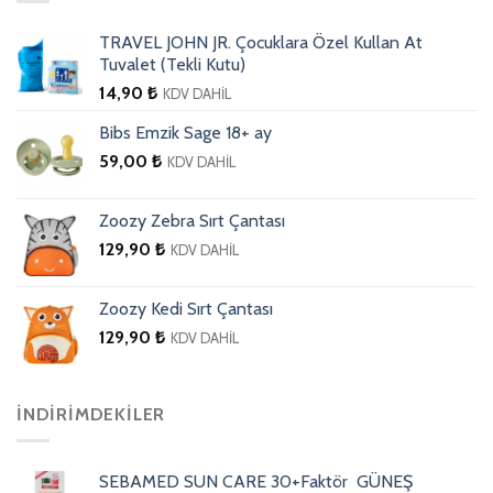
TRAVEL JOHN JR. Çocuklara Özel Kullan At
Tuvalet (Tekli Kutu)
14,90
₺
KDV DAHİL
Bibs Emzik Sage 18+ ay
59,00
₺
KDV DAHİL
Zoozy Zebra Sırt Çantası
129,90
₺
KDV DAHİL
Zoozy Kedi Sırt Çantası
129,90
₺
KDV DAHİL
İNDIRIMDEKILER
SEBAMED SUN CARE 30+Faktör GÜNEŞ