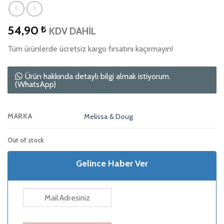
54,90
₺
KDV DAHİL
Tüm ürünlerde ücretsiz kargo fırsatını kaçırmayın!
Ürün hakkında detaylı bilgi almak istiyorum.
(WhatsApp)
MARKA
Melissa & Doug
Out of stock
Gelince Haber Ver