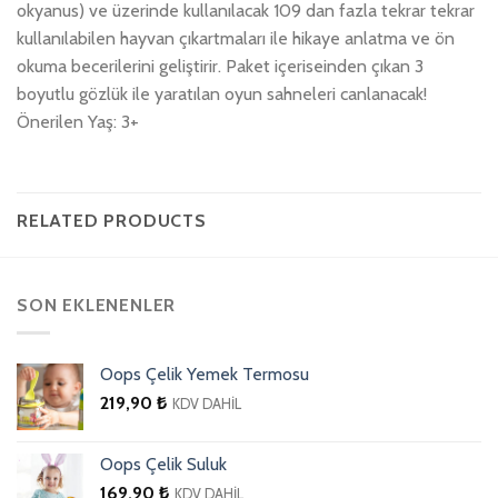
okyanus) ve üzerinde kullanılacak 109 dan fazla tekrar tekrar
kullanılabilen hayvan çıkartmaları ile hikaye anlatma ve ön
okuma becerilerini geliştirir. Paket içeriseinden çıkan 3
boyutlu gözlük ile yaratılan oyun sahneleri canlanacak!
Önerilen Yaş: 3+
RELATED PRODUCTS
SON EKLENENLER
Oops Çelik Yemek Termosu
219,90
₺
KDV DAHİL
Oops Çelik Suluk
169,90
₺
KDV DAHİL