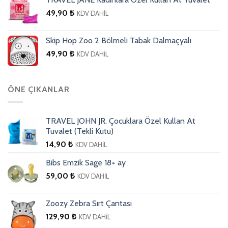
49,90
₺
KDV DAHİL
Skip Hop Zoo 2 Bölmeli Tabak Dalmaçyalı
49,90
₺
KDV DAHİL
ÖNE ÇIKANLAR
TRAVEL JOHN JR. Çocuklara Özel Kullan At
Tuvalet (Tekli Kutu)
14,90
₺
KDV DAHİL
Bibs Emzik Sage 18+ ay
59,00
₺
KDV DAHİL
Zoozy Zebra Sırt Çantası
129,90
₺
KDV DAHİL