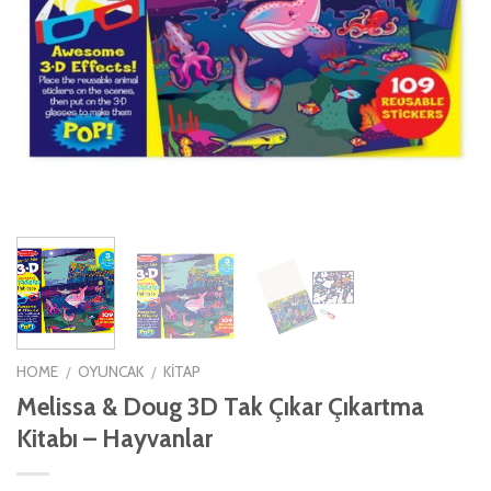
HOME
OYUNCAK
KITAP
/
/
Melissa & Doug 3D Tak Çıkar Çıkartma
Kitabı – Hayvanlar