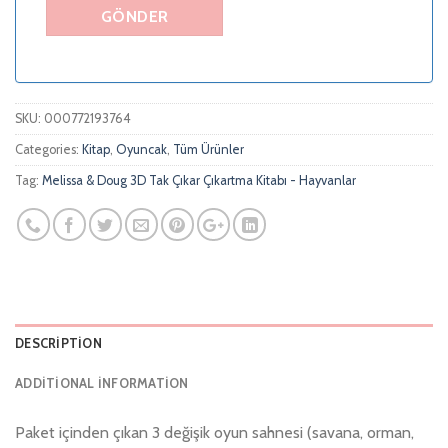
SKU:
000772193764
Categories:
Kitap
,
Oyuncak
,
Tüm Ürünler
Tag:
Melissa & Doug 3D Tak Çıkar Çıkartma Kitabı - Hayvanlar
DESCRIPTION
ADDITIONAL INFORMATION
Paket içinden çıkan 3 değişik oyun sahnesi (savana, orman,