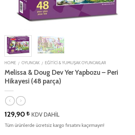
HOME
OYUNCAK
EĞITICI & YUMUŞAK OYUNCAKLAR
/
/
Melissa & Doug Dev Yer Yapbozu – Peri
Hikayesi (48 parça)
129,90
₺
KDV DAHİL
Tüm ürünlerde ücretsiz kargo fırsatını kaçırmayın!