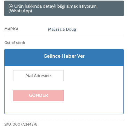
Ürün hakkında detaylı bilgi almak istiyorum.
(WhatsApp)
MARKA
Melissa & Doug
Out of stock
Gelince Haber Ver
SKU:
000772144278