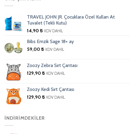
TRAVEL JOHN JR. Çocuklara Özel Kullan At
Tuvalet (Tekli Kutu)
14,90
₺
KDV DAHİL
Bibs Emzik Sage 18+ ay
59,00
₺
KDV DAHİL
Zoozy Zebra Sırt Çantası
129,90
₺
KDV DAHİL
Zoozy Kedi Sırt Çantası
129,90
₺
KDV DAHİL
İNDIRIMDEKILER