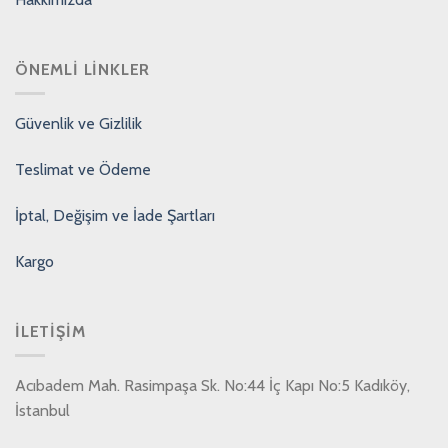
ÖNEMLI LINKLER
Güvenlik ve Gizlilik
Teslimat ve Ödeme
İptal, Değişim ve İade Şartları
Kargo
İLETIŞIM
Acıbadem Mah. Rasimpaşa Sk. No:44 İç Kapı No:5 Kadıköy,
İstanbul