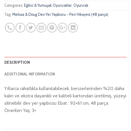
Categories:
Eğitici & Yumuşak Oyuncaklar
,
Oyuncak
Tag:
Melissa & Doug Dev Yer Yapbozu - Peri Hikayesi (48 parça)
DESCRIPTION
ADDITIONAL INFORMATION
Yıllarca rahatlıkla kullanılabilecek, benzerlerinden %20 daha
kalın ve ekstra dayanıklı ve kaliteli kartondan üretilmiş, yüzeyi
silinebilir dev yer yapbozu Ebat : 92×61 cm, 48 parça
Önerilen Yaş: 3+