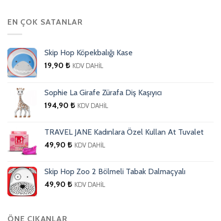
EN ÇOK SATANLAR
Skip Hop Köpekbalığı Kase
19,90
₺
KDV DAHİL
Sophie La Girafe Zürafa Diş Kaşıyıcı
194,90
₺
KDV DAHİL
TRAVEL JANE Kadınlara Özel Kullan At Tuvalet
49,90
₺
KDV DAHİL
Skip Hop Zoo 2 Bölmeli Tabak Dalmaçyalı
49,90
₺
KDV DAHİL
ÖNE ÇIKANLAR