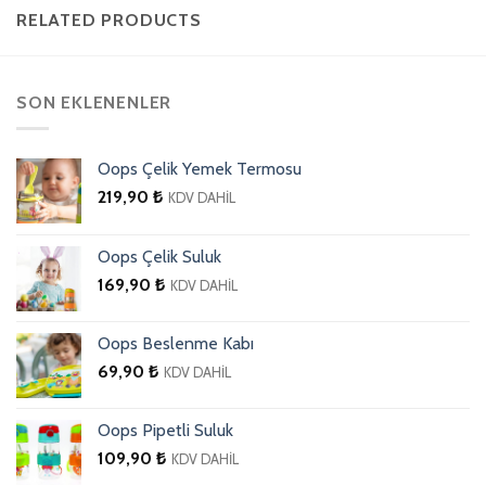
RELATED PRODUCTS
SON EKLENENLER
Oops Çelik Yemek Termosu
219,90
₺
KDV DAHİL
Oops Çelik Suluk
169,90
₺
KDV DAHİL
Oops Beslenme Kabı
69,90
₺
KDV DAHİL
Oops Pipetli Suluk
109,90
₺
KDV DAHİL