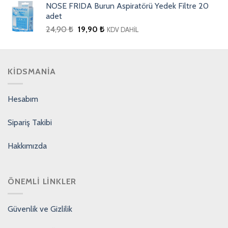
NOSE FRIDA Burun Aspiratörü Yedek Filtre 20
adet
24,90
₺
19,90
₺
KDV DAHİL
KIDSMANIA
Hesabım
Sipariş Takibi
Hakkımızda
ÖNEMLI LINKLER
Güvenlik ve Gizlilik