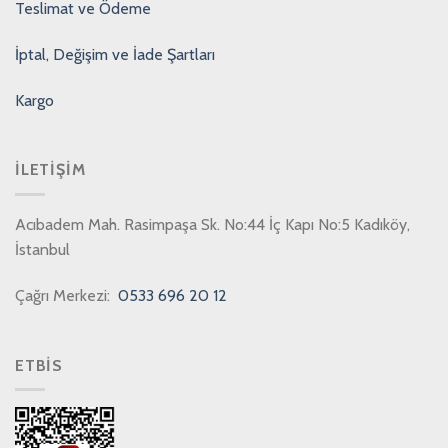
Teslimat ve Ödeme
İptal, Değişim ve İade Şartları
Kargo
İLETIŞIM
Acıbadem Mah. Rasimpaşa Sk. No:44 İç Kapı No:5 Kadıköy,
İstanbul
Çağrı Merkezi:
0533 696 20 12
ETBİS