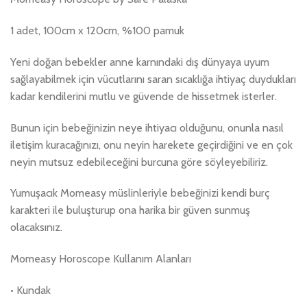
1 adet, 100cm x 120cm, %100 pamuk
Yeni doğan bebekler anne karnındaki dış dünyaya uyum
sağlayabilmek için vücutlarını saran sıcaklığa ihtiyaç duydukları
kadar kendilerini mutlu ve güvende de hissetmek isterler.
Bunun için bebeğinizin neye ihtiyacı olduğunu, onunla nasıl
iletişim kuracağınızı, onu neyin harekete geçirdiğini ve en çok
neyin mutsuz edebileceğini burcuna göre söyleyebiliriz.
Yumuşacık Momeasy müslinleriyle bebeğinizi kendi burç
karakteri ile buluşturup ona harika bir güven sunmuş
olacaksınız.
Momeasy Horoscope Kullanım Alanları
• Kundak