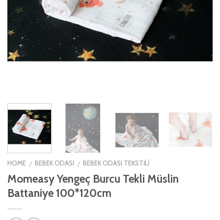
HOME
BEBEK ODASI
BEBEK ODASI TEKSTILI
/
/
Momeasy Yengeç Burcu Tekli Müslin
Battaniye 100*120cm