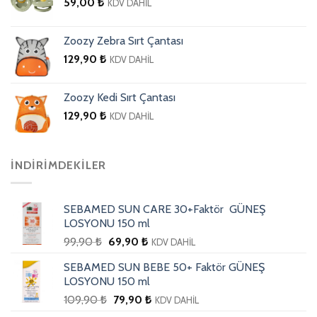
59,00
₺
KDV DAHİL
Zoozy Zebra Sırt Çantası
129,90
₺
KDV DAHİL
Zoozy Kedi Sırt Çantası
129,90
₺
KDV DAHİL
İNDIRIMDEKILER
SEBAMED SUN CARE 30+Faktör GÜNEŞ
LOSYONU 150 ml
99,90
₺
69,90
₺
KDV DAHİL
SEBAMED SUN BEBE 50+ Faktör GÜNEŞ
LOSYONU 150 ml
109,90
₺
79,90
₺
KDV DAHİL