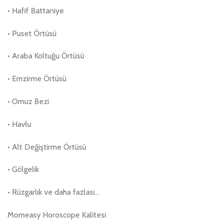
• Hafif Battaniye
• Puset Örtüsü
• Araba Koltuğu Örtüsü
• Emzirme Örtüsü
• Omuz Bezi
• Havlu
• Alt Değiştirme Örtüsü
• Gölgelik
• Rüzgarlık ve daha fazlası…
Momeasy Horoscope Kalitesi