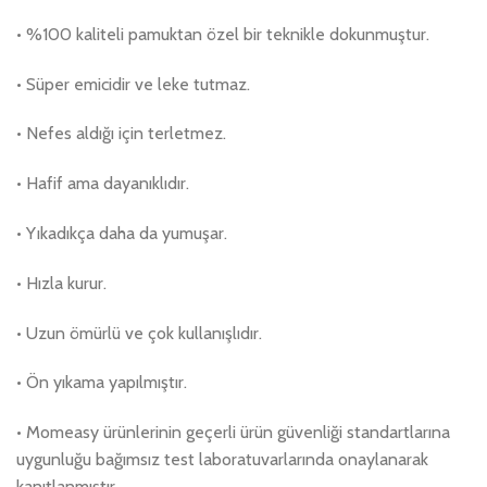
• %100 kaliteli pamuktan özel bir teknikle dokunmuştur.
• Süper emicidir ve leke tutmaz.
• Nefes aldığı için terletmez.
• Hafif ama dayanıklıdır.
• Yıkadıkça daha da yumuşar.
• Hızla kurur.
• Uzun ömürlü ve çok kullanışlıdır.
• Ön yıkama yapılmıştır.
• Momeasy ürünlerinin geçerli ürün güvenliği standartlarına
uygunluğu bağımsız test laboratuvarlarında onaylanarak
kanıtlanmıştır.