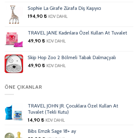
Sophie La Girafe Zürafa Diş Kaşıyıcı
194,90
₺
KDV DAHİL
TRAVEL JANE Kadınlara Özel Kullan At Tuvalet
49,90
₺
KDV DAHİL
Skip Hop Zoo 2 Bölmeli Tabak Dalmaçyalı
49,90
₺
KDV DAHİL
ÖNE ÇIKANLAR
TRAVEL JOHN JR. Çocuklara Özel Kullan At
Tuvalet (Tekli Kutu)
14,90
₺
KDV DAHİL
Bibs Emzik Sage 18+ ay