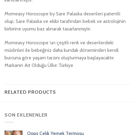
Momeasy Horoscope by Sare Palaska desenleri patentli
olup, Sare Palaska ve ekibi tarafından bebek ve astrolojinin
birbirine uyumu baz alınarak tasarlanmıştır.
Momeasy Horoscope ‘un çeşitli renk ve desenlerdeki
müslinleri ile bebeğiniz daha kundak döneminden kendi
burcuna göre yaşam tarzını oluşturmaya başlayacaktır.
Markanın Ait Olduğu Ülke: Türkiye
RELATED PRODUCTS
SON EKLENENLER
Oops Çelik Yemek Termosu