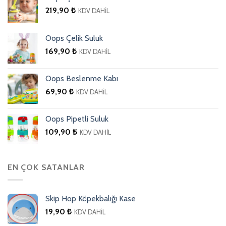
219,90
₺
KDV DAHİL
Oops Çelik Suluk
169,90
₺
KDV DAHİL
Oops Beslenme Kabı
69,90
₺
KDV DAHİL
Oops Pipetli Suluk
109,90
₺
KDV DAHİL
EN ÇOK SATANLAR
Skip Hop Köpekbalığı Kase
19,90
₺
KDV DAHİL