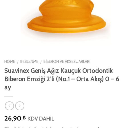
HOME
BESLENME
BIBERON VE AKSESUARLARI
/
/
Suavinex Geniş Ağız Kauçuk Ortodontik
Biberon Emziği 2’li (No.1 – Orta Akış) 0 – 6
ay
26,90
₺
KDV DAHİL