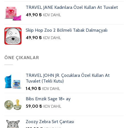
TRAVEL JANE Kadınlara Özel Kullan At Tuvalet
49,90
₺
KDV DAHİL
Skip Hop Zoo 2 Bölmeli Tabak Dalmaçyalı
49,90
₺
KDV DAHİL
ÖNE ÇIKANLAR
TRAVEL JOHN JR. Çocuklara Özel Kullan At
Tuvalet (Tekli Kutu)
14,90
₺
KDV DAHİL
Bibs Emzik Sage 18+ ay
59,00
₺
KDV DAHİL
Zoozy Zebra Sırt Çantası