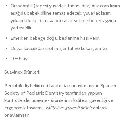
Ortodontik (tepesi yuvarlak, tabanı düz) düz olan kısım
aşağıda bebek diline temas edecek, yuvarlak kısım
yukarıda kalıp damağa oturacak şekilde bebek ağzına
yerleştirilir.
Emerken bebeğe doğal beslenme hissi verir.
Doğal kauçuktan üretilmiştir tat ve koku içermez.
0 – 6 ay
Suavinex ürünleri;
Pediatrik diş hekimleri tarafından onaylanmıştır. Spanish
Society of Pediatric Dentistry tarafından yapılan
kontrollerde, Suavinex ürünlerinin kalitesi, güvenliği ve
ergonomik tasarımı,
kaliteli ve güvenli ürünler
olarak
onaylamıştır.