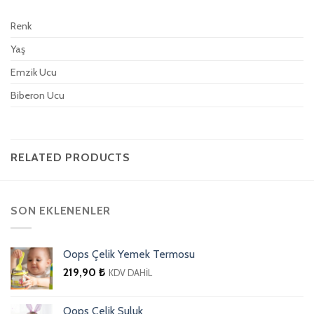
Renk
Yaş
Emzik Ucu
Biberon Ucu
RELATED PRODUCTS
SON EKLENENLER
Oops Çelik Yemek Termosu
219,90
₺
KDV DAHİL
Oops Çelik Suluk