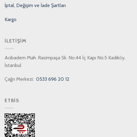
İptal, Değişim ve İade Şartları
Kargo
İLETIŞIM
Acıbadem Mah. Rasimpaşa Sk. No:44 İç Kapı No:5 Kadıköy,
İstanbul
Çağrı Merkezi:
0533 696 20 12
ETBİS