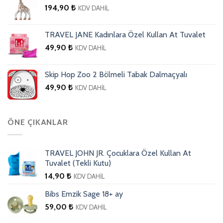
194,90
₺
KDV DAHİL
TRAVEL JANE Kadınlara Özel Kullan At Tuvalet
49,90
₺
KDV DAHİL
Skip Hop Zoo 2 Bölmeli Tabak Dalmaçyalı
49,90
₺
KDV DAHİL
ÖNE ÇIKANLAR
TRAVEL JOHN JR. Çocuklara Özel Kullan At
Tuvalet (Tekli Kutu)
14,90
₺
KDV DAHİL
Bibs Emzik Sage 18+ ay
59,00
₺
KDV DAHİL