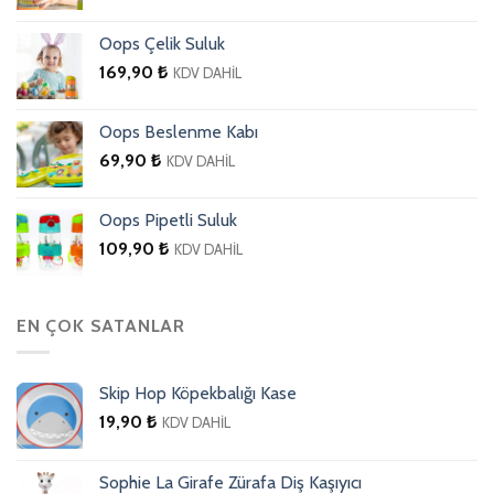
Oops Çelik Suluk
169,90
₺
KDV DAHİL
Oops Beslenme Kabı
69,90
₺
KDV DAHİL
Oops Pipetli Suluk
109,90
₺
KDV DAHİL
EN ÇOK SATANLAR
Skip Hop Köpekbalığı Kase
19,90
₺
KDV DAHİL
Sophie La Girafe Zürafa Diş Kaşıyıcı