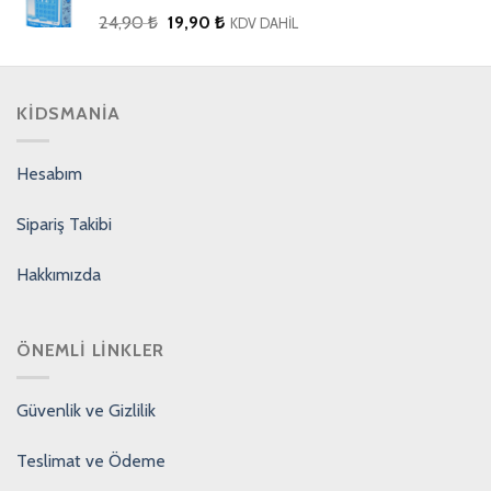
24,90
₺
19,90
₺
KDV DAHİL
KIDSMANIA
Hesabım
Sipariş Takibi
Hakkımızda
ÖNEMLI LINKLER
Güvenlik ve Gizlilik
Teslimat ve Ödeme