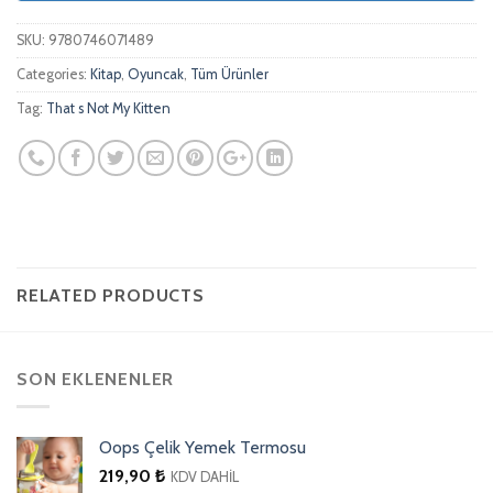
SKU:
9780746071489
Categories:
Kitap
,
Oyuncak
,
Tüm Ürünler
Tag:
That s Not My Kitten
RELATED PRODUCTS
SON EKLENENLER
Oops Çelik Yemek Termosu
219,90
₺
KDV DAHİL