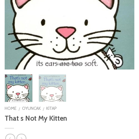
HOME
OYUNCAK
KITAP
/
/
That s Not My Kitten