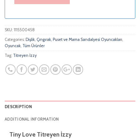
SKU:
1115500458
Categories:
Dişlik, Çıngırak, Puset ve Mama Sandalyesi Oyuncakları
,
Oyuncak
,
Tüm Ürünler
Tag:
Titreyen İzzy
DESCRIPTION
ADDITIONAL INFORMATION
Tiny Love Titreyen İzzy