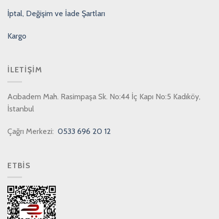
İptal, Değişim ve İade Şartları
Kargo
İLETIŞIM
Acıbadem Mah. Rasimpaşa Sk. No:44 İç Kapı No:5 Kadıköy,
İstanbul
Çağrı Merkezi:
0533 696 20 12
ETBİS