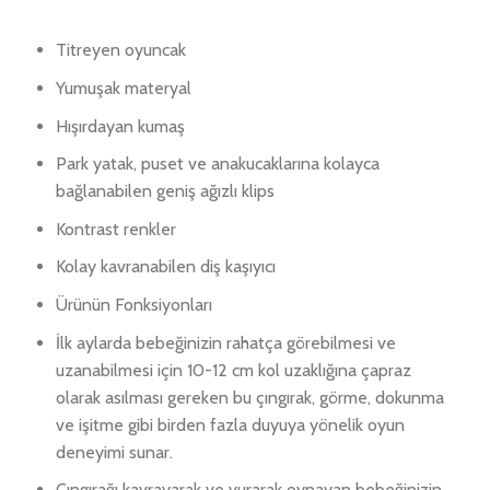
Titreyen oyuncak
Yumuşak materyal
Hışırdayan kumaş
Park yatak, puset ve anakucaklarına kolayca
bağlanabilen geniş ağızlı klips
Kontrast renkler
Kolay kavranabilen diş kaşıyıcı
Ürünün Fonksiyonları
İlk aylarda bebeğinizin rahatça görebilmesi ve
uzanabilmesi için 10-12 cm kol uzaklığına çapraz
olarak asılması gereken bu çıngırak, görme, dokunma
ve işitme gibi birden fazla duyuya yönelik oyun
deneyimi sunar.
Çıngırağı kavrayarak ve vurarak oynayan bebeğinizin