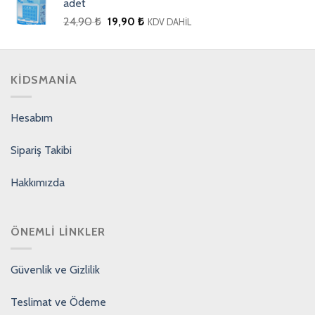
adet
24,90
₺
19,90
₺
KDV DAHİL
KIDSMANIA
Hesabım
Sipariş Takibi
Hakkımızda
ÖNEMLI LINKLER
Güvenlik ve Gizlilik
Teslimat ve Ödeme