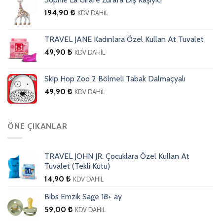
194,90
₺
KDV DAHİL
TRAVEL JANE Kadınlara Özel Kullan At Tuvalet
49,90
₺
KDV DAHİL
Skip Hop Zoo 2 Bölmeli Tabak Dalmaçyalı
49,90
₺
KDV DAHİL
ÖNE ÇIKANLAR
TRAVEL JOHN JR. Çocuklara Özel Kullan At
Tuvalet (Tekli Kutu)
14,90
₺
KDV DAHİL
Bibs Emzik Sage 18+ ay
59,00
₺
KDV DAHİL