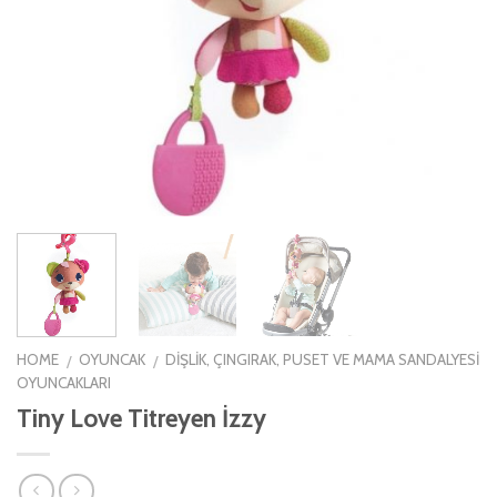
HOME
OYUNCAK
DIŞLIK, ÇINGIRAK, PUSET VE MAMA SANDALYESI
/
/
OYUNCAKLARI
Tiny Love Titreyen İzzy