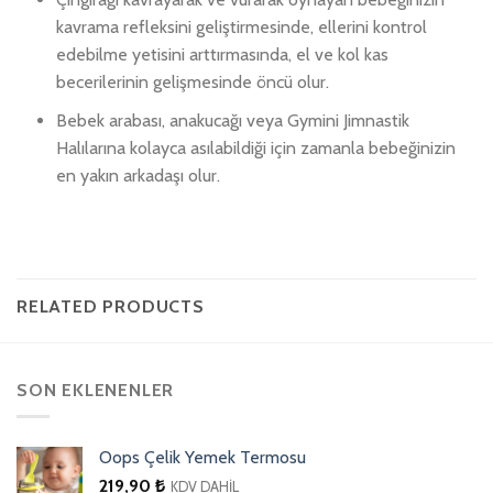
kavrama refleksini geliştirmesinde, ellerini kontrol
edebilme yetisini arttırmasında, el ve kol kas
becerilerinin gelişmesinde öncü olur.
Bebek arabası, anakucağı veya Gymini Jimnastik
Halılarına kolayca asılabildiği için zamanla bebeğinizin
en yakın arkadaşı olur.
RELATED PRODUCTS
SON EKLENENLER
Oops Çelik Yemek Termosu
219,90
₺
KDV DAHİL