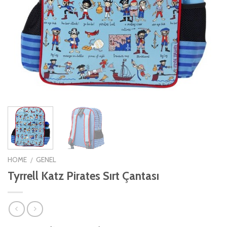
HOME
GENEL
/
Tyrrell Katz Pirates Sırt Çantası