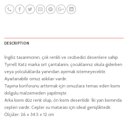
DESCRIPTION
İngiliz tasarımcının, çok renkli ve cezbedici desenlere sahip
Tyrrell Katz marka sırt çantalarını, çocuklarınız okula giderken
veya yolculuklarda yanından ayırmak istemeyecektir.
Ayarlanabilir omuz askıları vardır.
Taşıma konforunu arttırmak için omuzlara temas eden kısmı
dolgulu malzemeden yapılmıştır.
Arka kısmı düz renk olup, ön kısmı desenlidir. İki yan kısmında
cepleri vardır. Cepler su matarası için ideal genişliktedir.
Ölçüler: 26 x 34.5 x 12 cm