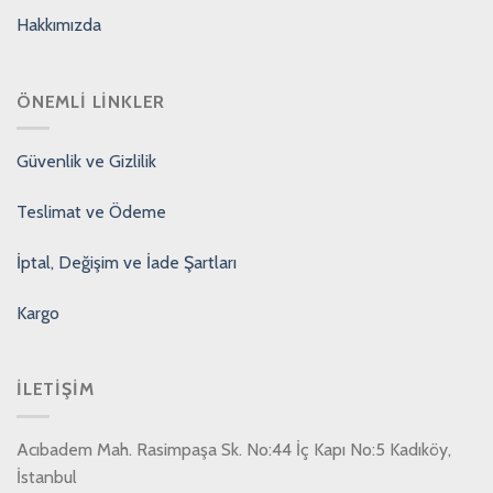
Hakkımızda
ÖNEMLI LINKLER
Güvenlik ve Gizlilik
Teslimat ve Ödeme
İptal, Değişim ve İade Şartları
Kargo
İLETIŞIM
Acıbadem Mah. Rasimpaşa Sk. No:44 İç Kapı No:5 Kadıköy,
İstanbul