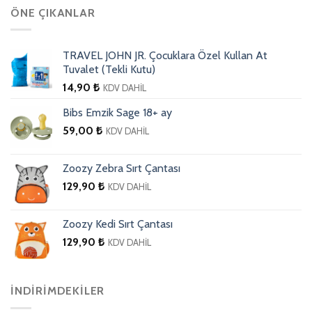
ÖNE ÇIKANLAR
TRAVEL JOHN JR. Çocuklara Özel Kullan At
Tuvalet (Tekli Kutu)
14,90
₺
KDV DAHİL
Bibs Emzik Sage 18+ ay
59,00
₺
KDV DAHİL
Zoozy Zebra Sırt Çantası
129,90
₺
KDV DAHİL
Zoozy Kedi Sırt Çantası
129,90
₺
KDV DAHİL
İNDIRIMDEKILER