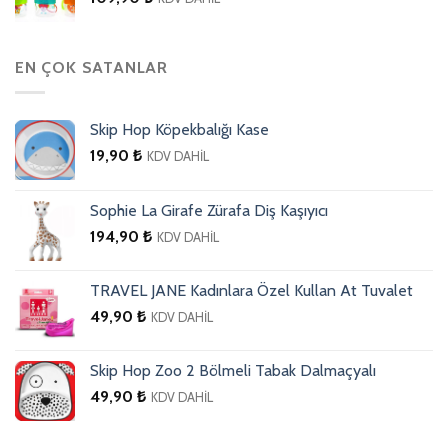
EN ÇOK SATANLAR
Skip Hop Köpekbalığı Kase
19,90
₺
KDV DAHİL
Sophie La Girafe Zürafa Diş Kaşıyıcı
194,90
₺
KDV DAHİL
TRAVEL JANE Kadınlara Özel Kullan At Tuvalet
49,90
₺
KDV DAHİL
Skip Hop Zoo 2 Bölmeli Tabak Dalmaçyalı
49,90
₺
KDV DAHİL