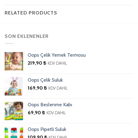
RELATED PRODUCTS
SON EKLENENLER
Oops Çelik Yemek Termosu
219,90
₺
KDV DAHİL
Oops Çelik Suluk
169,90
₺
KDV DAHİL
Oops Beslenme Kabı
69,90
₺
KDV DAHİL
Oops Pipetli Suluk
109,90
₺
KDV DAHİL