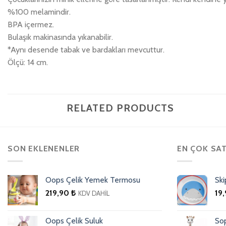
%100 melamindir.
BPA içermez.
Bulaşık makinasında yıkanabilir.
*Aynı desende tabak ve bardakları mevcuttur.
Ölçü: 14 cm.
RELATED PRODUCTS
SON EKLENENLER
EN ÇOK SA
Oops Çelik Yemek Termosu
Ski
219,90
₺
19
KDV DAHİL
Oops Çelik Suluk
Sop