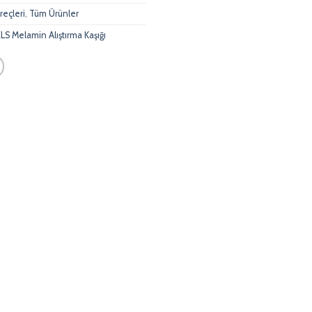
eçleri
,
Tüm Ürünler
Melamin Alıştırma Kaşığı