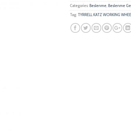
Categories:
Beslenme
,
Beslenme Ger
Tag:
TYRRELL KATZ WORKING WHEELS 