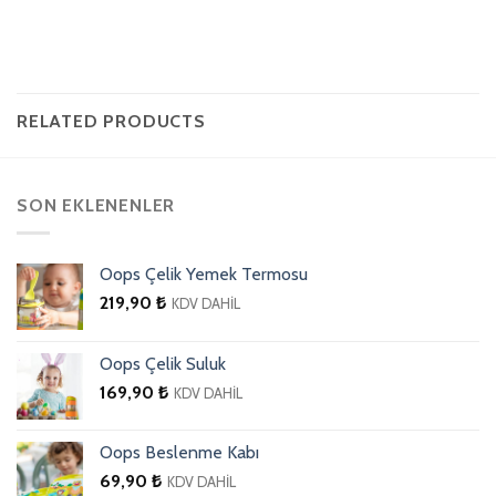
RELATED PRODUCTS
SON EKLENENLER
Oops Çelik Yemek Termosu
219,90
₺
KDV DAHİL
Oops Çelik Suluk
169,90
₺
KDV DAHİL
Oops Beslenme Kabı
69,90
₺
KDV DAHİL