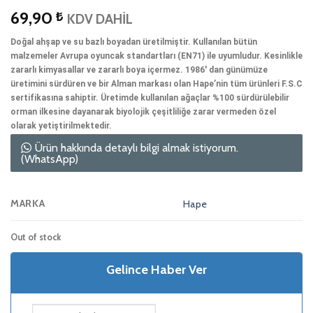
69,90
₺
KDV DAHİL
Doğal ahşap ve su bazlı boyadan üretilmiştir. Kullanılan bütün
malzemeler Avrupa oyuncak standartları (EN71) ile uyumludur. Kesinlikle
zararlı kimyasallar ve zararlı boya içermez. 1986′ dan günümüze
üretimini sürdüren ve bir Alman markası olan Hape’nin tüm ürünleri F.S.C
sertifikasına sahiptir. Üretimde kullanılan ağaçlar %100 sürdürülebilir
orman ilkesine dayanarak biyolojik çeşitliliğe zarar vermeden özel
olarak yetiştirilmektedir.
Ürün hakkında detaylı bilgi almak istiyorum.
(WhatsApp)
MARKA
Hape
Out of stock
Gelince Haber Ver