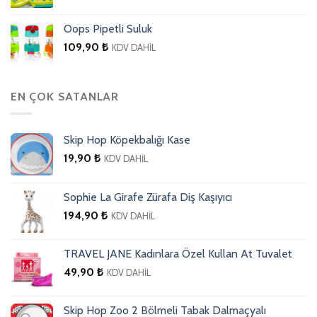
Oops Pipetli Suluk
109,90
₺
KDV DAHİL
EN ÇOK SATANLAR
Skip Hop Köpekbalığı Kase
19,90
₺
KDV DAHİL
Sophie La Girafe Zürafa Diş Kaşıyıcı
194,90
₺
KDV DAHİL
TRAVEL JANE Kadınlara Özel Kullan At Tuvalet
49,90
₺
KDV DAHİL
Skip Hop Zoo 2 Bölmeli Tabak Dalmaçyalı