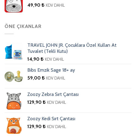
49,90
₺
KDV DAHİL
ÖNE ÇIKANLAR
TRAVEL JOHN JR. Çocuklara Özel Kullan At
Tuvalet (Tekli Kutu)
14,90
₺
KDV DAHİL
Bibs Emzik Sage 18+ ay
59,00
₺
KDV DAHİL
Zoozy Zebra Sırt Çantası
129,90
₺
KDV DAHİL
Zoozy Kedi Sırt Çantası
129,90
₺
KDV DAHİL