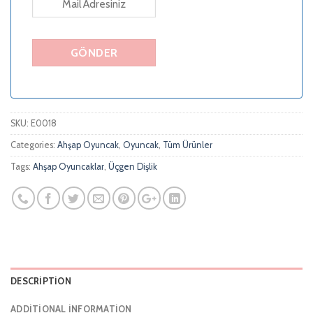
SKU:
E0018
Categories:
Ahşap Oyuncak
,
Oyuncak
,
Tüm Ürünler
Tags:
Ahşap Oyuncaklar
,
Üçgen Dişlik
DESCRIPTION
ADDITIONAL INFORMATION