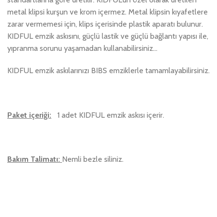
metal klipsi kurşun ve krom içermez. Metal klipsin kıyafetlere
zarar vermemesi için, klips içerisinde plastik aparatı bulunur.
KIDFUL emzik askısını, güçlü lastik ve güçlü bağlantı yapısı ile,
yıpranma sorunu yaşamadan kullanabilirsiniz…
KIDFUL emzik askılarınızı BIBS emziklerle tamamlayabilirsiniz.
Paket içeriği:
1 adet KIDFUL emzik askısı içerir.
Bakım Talimatı:
Nemli bezle siliniz.