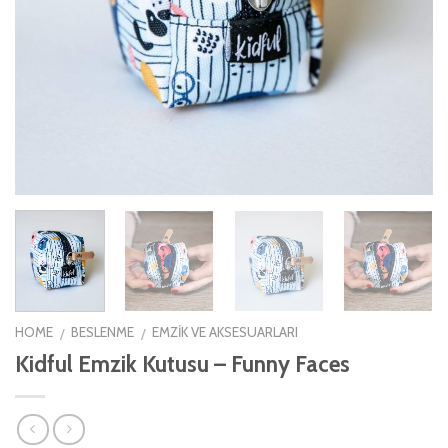
HOME
BESLENME
EMZIK VE AKSESUARLARI
/
/
Kidful Emzik Kutusu – Funny Faces