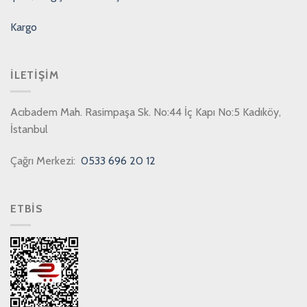
Kargo
İLETIŞIM
Acıbadem Mah. Rasimpaşa Sk. No:44 İç Kapı No:5 Kadıköy,
İstanbul
Çağrı Merkezi:
0533 696 20 12
ETBİS