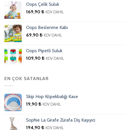
Oops Çelik Suluk
169,90
₺
KDV DAHİL
Oops Beslenme Kabı
69,90
₺
KDV DAHİL
Oops Pipetli Suluk
109,90
₺
KDV DAHİL
EN ÇOK SATANLAR
Skip Hop Köpekbalığı Kase
19,90
₺
KDV DAHİL
Sophie La Girafe Zürafa Diş Kaşıyıcı
194,90
₺
KDV DAHİL