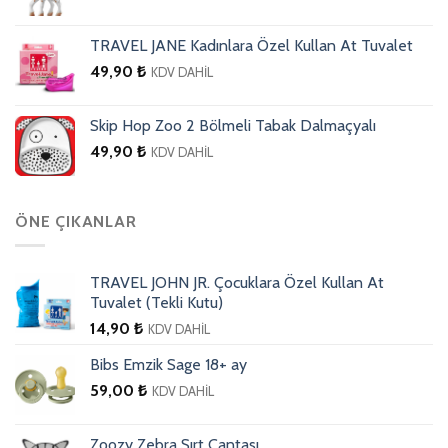
TRAVEL JANE Kadınlara Özel Kullan At Tuvalet
49,90
₺
KDV DAHİL
Skip Hop Zoo 2 Bölmeli Tabak Dalmaçyalı
49,90
₺
KDV DAHİL
ÖNE ÇIKANLAR
TRAVEL JOHN JR. Çocuklara Özel Kullan At
Tuvalet (Tekli Kutu)
14,90
₺
KDV DAHİL
Bibs Emzik Sage 18+ ay
59,00
₺
KDV DAHİL
Zoozy Zebra Sırt Çantası