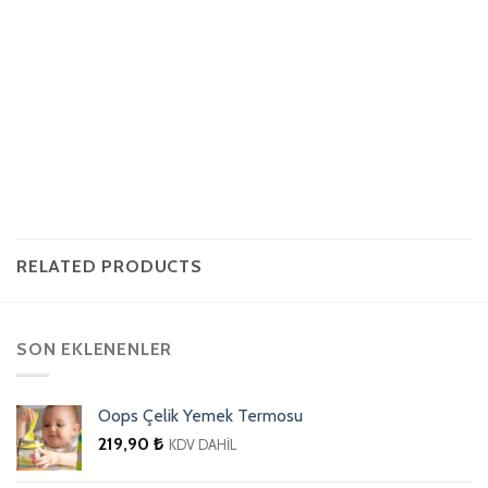
RELATED PRODUCTS
SON EKLENENLER
Oops Çelik Yemek Termosu
219,90
₺
KDV DAHİL